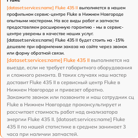
[dataset:services:name] Fluke 435 II
выполняется в нашем
профильном сервис-центре Fluke в Нижнем Новгороде
опытными мастерами. На все виды работ и запчасти
предоставляем расширенную гарантию - мы в сервис-
центре уверены в качестве наших услуг.
[dataset:services:name] Fluke 435 II будет стоить на -15%
дешевле при оформлении заказа на сайте через звонок
или форму обратной связи.
[dataset:services:name] Fluke 435 II
выполняется на
выезде, если не требует габаритного оборудования
и сложного ремонта. В таких случаях наш мастер
доставит Fluke 435 II в сервисный центр Fluke в
Нижнем Новгороде и привезет обратно.
Закажите звонок или позвоните и наш сотрудник сц
Fluke в Нижнем Новгороде проконсультирует и
рассчитает стоимость работ над анализатора
энергии Fluke 435 II. [dataset:services:name] Fluke
435 II по нашей статистике в среднем занимает 3
часа при наличии запчастей.