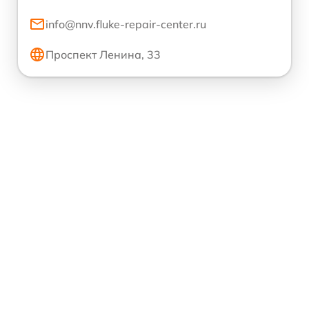
info@nnv.fluke-repair-center.ru
Проспект Ленина, 33