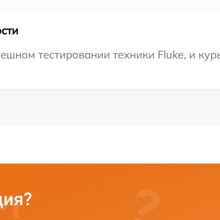
сти
ешном тестировании техники Fluke, и курь
ция?