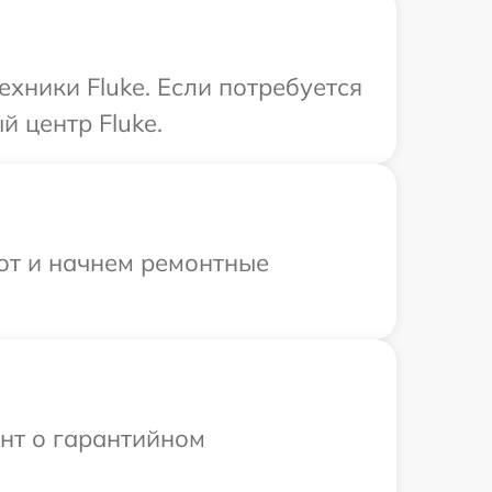
хники Fluke. Если потребуется
 центр Fluke.
бот и начнем ремонтные
ент о гарантийном