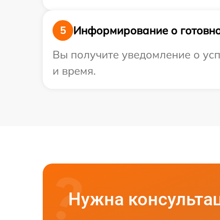
Информирование о готовно
5
Вы получите уведомление о усп
и время.
Нужна консульта