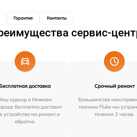
Гарантия
Контакты
реимущества сервис-цент
Бесплатная доставка
Срочный ремонт
Наш курьер в Нижнем
Большинство неисправн
ороде бесплатно доставит
техники Fluke мы устра
е устройство на ремонт и
течение 2 часов.
обратно.