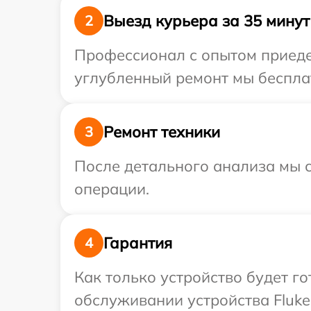
Выезд курьера за 35 минут
2
Профессионал с опытом приедет
углубленный ремонт мы бесплат
Ремонт техники
3
После детального анализа мы с
операции.
Гарантия
4
Как только устройство будет г
обслуживании устройства Fluke