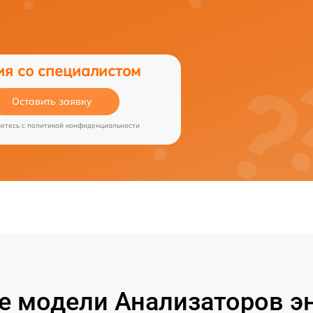
ия со специалистом
Оставить заявку
аетесь c
политикой конфиденциальности
 модели Анализаторов эн