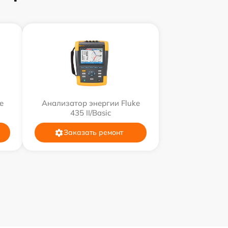
e
Анализатор энергии Fluke
435 II/Basic
Заказать ремонт