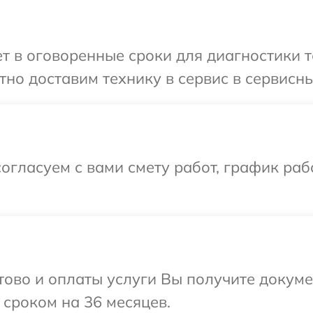
 в оговоренные сроки для диагностики те
но доставим технику в сервис в сервисный
огласуем с вами смету работ, график ра
отово и оплаты услуги Вы получите докум
 сроком на 36 месяцев.