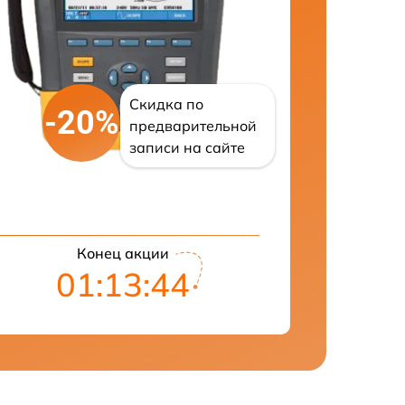
Скидка по
-20%
предварительной
записи на сайте
Конец акции
01:13:43