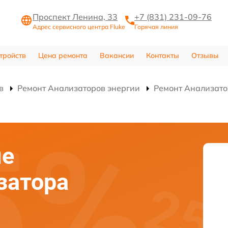
Проспект Ленина, 33
+7 (831) 231-09-76
Адрес сервисного центра Fluke
Горячая линия
тройств
Цена ремонта
Вакансии
Контакты
Отзывы
в
Ремонт Анализаторов энергии
Ремонт Анализатор
ие
затора