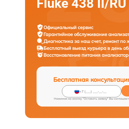
Fluke 438 II/RU
Официальный сервис
Гарантийное обслуживание
анализат
Диагностика за наш счет,
ремонт по
Бесплатный выезд курьера
в день о
Восстановление питания анализатор
Бесплатная консультаци
Нажимая на кнопку "Оставить заявку" Вы соглашает