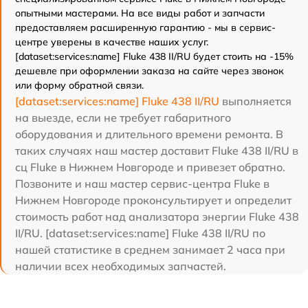
опытными мастерами. На все виды работ и запчасти
предоставляем расширенную гарантию - мы в сервис-
центре уверены в качестве наших услуг.
[dataset:services:name] Fluke 438 II/RU будет стоить на -15%
дешевле при оформлении заказа на сайте через звонок
или форму обратной связи.
[dataset:services:name] Fluke 438 II/RU
выполняется
на выезде, если не требует габаритного
оборудования и длительного времени ремонта. В
таких случаях наш мастер доставит Fluke 438 II/RU в
сц Fluke в Нижнем Новгороде и привезет обратно.
Позвоните и наш мастер сервис-центра Fluke в
Нижнем Новгороде проконсультирует и определит
стоимость работ над анализатора энергии Fluke 438
II/RU. [dataset:services:name] Fluke 438 II/RU по
нашей статистике в среднем занимает 2 часа при
наличии всех необходимых запчастей.