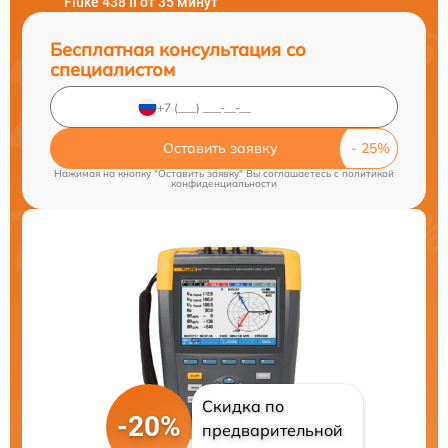
Fluke 438 II от 35 минут
Бесплатная консультация со
специалистом
Оставить заявку
Нажимая на кнопку "Оставить заявку" Вы соглашаетесь c
политикой
конфиденциальности
Скидка по
-20%
предварительной