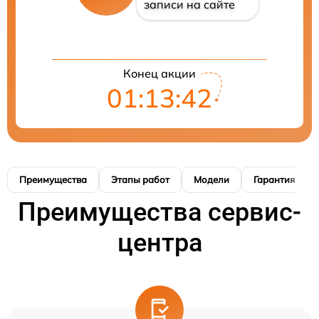
записи на сайте
Конец акции
01:13:41
Преимущества
Этапы работ
Модели
Гарантия
Преимущества сервис-
центра