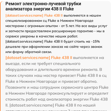
Ремонт электронно-лучевой трубки
анализатора энергии 438 II Fluke
[dataset:services:name] Fluke 438 II
выполняется в нашем
специализированном сц Fluke в Нижнем Новгороде
мастерами с огромным опытом - от 5 лет. На все виды услуг
и запчасти предоставляем расширенную гарантию - мы в
сервисе уверены в качестве наших работ.
[dataset:services:name] Fluke 438 II будет стоить на -15%
дешевле при оформлении заказа на сайте через звонок
или форму обратной связи.
[dataset:services:name] Fluke 438 II
выполняется на
выезде, если не требует специального
оборудования и длительного времени ремонта. В
таких случаях наш мастер привезет Fluke 438 II в сц
Fluke в Нижнем Новгороде и привезет обратно.
Позвоните и наш сотрудник сервисного центра Fluke
в Нижнем Новгороде проконсультирует и определит
стоимость работ над анализатора энергии Fluke 438
II. [dataset:services:name] Fluke 438 II по нашей