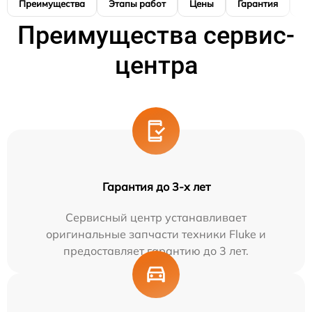
Преимущества
Этапы работ
Цены
Гарантия
М
Преимущества сервис-
центра
Гарантия до 3-х лет
Сервисный центр устанавливает
оригинальные запчасти техники Fluke и
предоставляет гарантию до 3 лет.