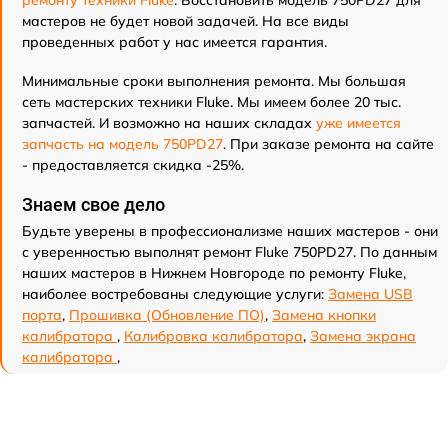
ремонту техники Fluke
. Восстановить модель 750PD27 для
мастеров не будет новой задачей. На все виды
проведенных работ у нас имеется гарантия.
Минимальные сроки выполнения ремонта. Мы большая
сеть мастерских техники Fluke. Мы имеем более 20 тыс.
запчастей. И возможно на наших складах
уже имеется
запчасть на модель 750PD27
. При заказе ремонта на сайте
- предоставляется скидка -25%.
Знаем свое дело
Будьте уверены в профессионализме наших мастеров - они
с уверенностью выполнят ремонт Fluke 750PD27. По данным
наших мастеров в Нижнем Новгороде по ремонту Fluke,
наиболее востребованы следующие услуги:
Замена USB
порта
,
Прошивка (Обновление ПО)
,
Замена кнопки
калибратора
,
Калибровка калибратора
,
Замена экрана
калибратора
,