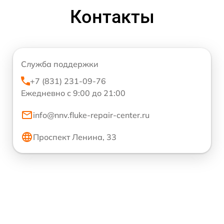
Контакты
Служба поддержки
+7 (831) 231-09-76
Ежедневно с 9:00 до 21:00
info@nnv.fluke-repair-center.ru
Проспект Ленина, 33