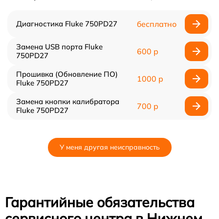
Диагностика Fluke 750PD27
бесплатно
Замена USB порта Fluke
600 р
750PD27
Прошивка (Обновление ПО)
1000 р
Fluke 750PD27
Замена кнопки калибратора
700 р
Fluke 750PD27
У меня другая неисправность
Гарантийные обязательства
сервисного центра в Нижнем