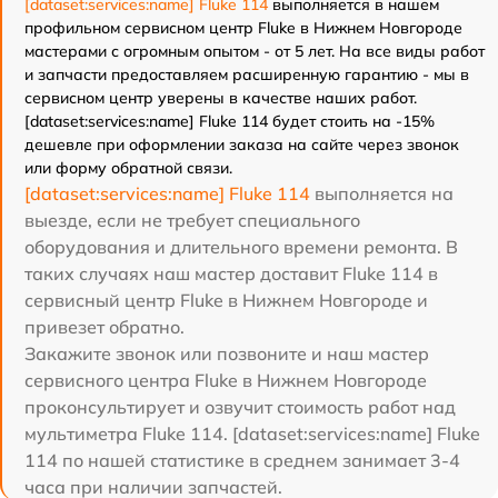
[dataset:services:name] Fluke 114
выполняется в нашем
профильном сервисном центр Fluke в Нижнем Новгороде
мастерами с огромным опытом - от 5 лет. На все виды работ
и запчасти предоставляем расширенную гарантию - мы в
сервисном центр уверены в качестве наших работ.
[dataset:services:name] Fluke 114 будет стоить на -15%
дешевле при оформлении заказа на сайте через звонок
или форму обратной связи.
[dataset:services:name] Fluke 114
выполняется на
выезде, если не требует специального
оборудования и длительного времени ремонта. В
таких случаях наш мастер доставит Fluke 114 в
сервисный центр Fluke в Нижнем Новгороде и
привезет обратно.
Закажите звонок или позвоните и наш мастер
сервисного центра Fluke в Нижнем Новгороде
проконсультирует и озвучит стоимость работ над
мультиметра Fluke 114. [dataset:services:name] Fluke
114 по нашей статистике в среднем занимает 3-4
часа при наличии запчастей.