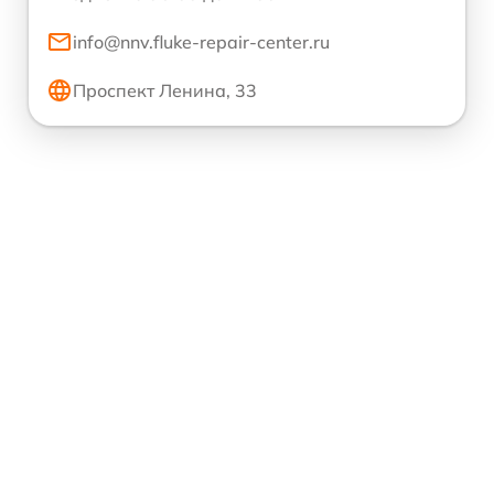
info@nnv.fluke-repair-center.ru
Проспект Ленина, 33