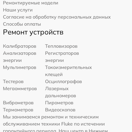
Ремонтируемые модели
Наши услуги
Согласие на обработку персональных данных
Способы оплаты
Ремонт устройств
Калибраторов
Тепловизоров
Анализаторов
Регистраторов
энергии
энергии
Мультиметров
Токоизмерительных
клещей
Тестеров
Осциллографов
Мегаомметров
Лазерных
дальномеров
Виброметров
Пирометров
Термометров
Видеоскопов
Мы занимаемся ремонтом и техническим
обслуживанием техники Fluke по истечении
гарантийного периода. Наш центр в Нижнем