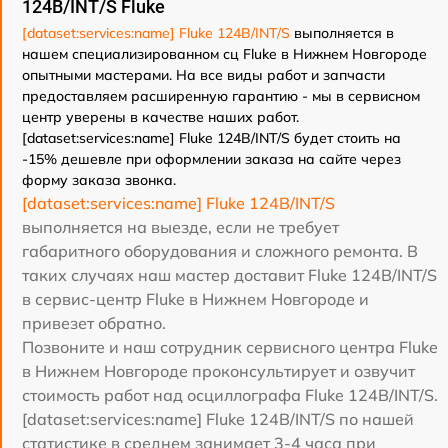
124B/INT/S Fluke
[dataset:services:name] Fluke 124B/INT/S
выполняется в
нашем специализированном сц Fluke в Нижнем Новгороде
опытными мастерами. На все виды работ и запчасти
предоставляем расширенную гарантию - мы в сервисном
центр уверены в качестве наших работ.
[dataset:services:name] Fluke 124B/INT/S будет стоить на
-15% дешевле при оформлении заказа на сайте через
форму заказа звонка.
[dataset:services:name] Fluke 124B/INT/S
выполняется на выезде, если не требует
габаритного оборудования и сложного ремонта. В
таких случаях наш мастер доставит Fluke 124B/INT/S
в сервис-центр Fluke в Нижнем Новгороде и
привезет обратно.
Позвоните и наш сотрудник сервисного центра Fluke
в Нижнем Новгороде проконсультирует и озвучит
стоимость работ над осциллографа Fluke 124B/INT/S.
[dataset:services:name] Fluke 124B/INT/S по нашей
статистике в среднем занимает 3-4 часа при