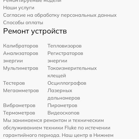
Ремонтируемые модели
Наши услуги
Согласие на обработку персональных данных
Способы оплаты
Ремонт устройств
Калибраторов
Тепловизоров
Анализаторов
Регистраторов
энергии
энергии
Мультиметров
Токоизмерительных
клещей
Тестеров
Осциллографов
Мегаомметров
Лазерных
дальномеров
Виброметров
Пирометров
Термометров
Видеоскопов
Мы занимаемся ремонтом и техническим
обслуживанием техники Fluke по истечении
гарантийного периода. Наш центр в Нижнем