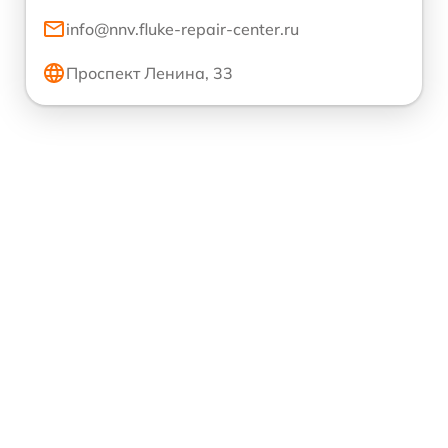
info@nnv.fluke-repair-center.ru
Проспект Ленина, 33