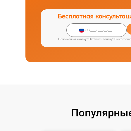
Бесплатная консультац
Нажимая на кнопку "Оставить заявку" Вы соглаш
Популярные