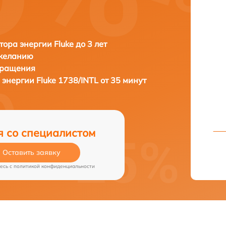
тора энергии Fluke до 3 лет
 желанию
бращения
 энергии
Fluke 1738/INTL от 35 минут
я со специалистом
Оставить заявку
есь c
политикой конфиденциальности