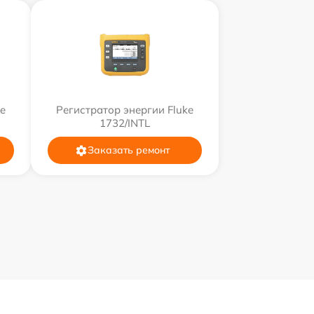
ke
Регистратор энергии Fluke
1732/INTL
Заказать ремонт