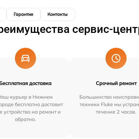
Гарантия
Контакты
реимущества сервис-цент
Бесплатная доставка
Срочный ремонт
Наш курьер в Нижнем
Большинство неисправн
ороде бесплатно доставит
техники Fluke мы устра
е устройство на ремонт и
течение 2 часов.
обратно.