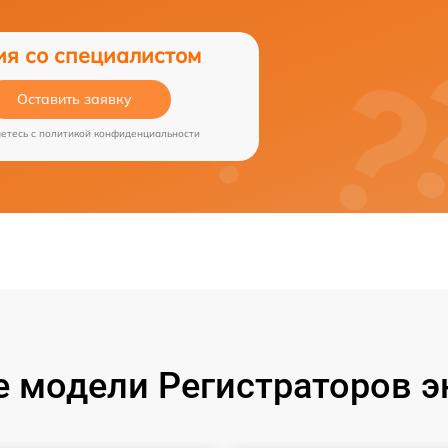
ия со специалистом
Оставить заявку
аетесь c
политикой конфиденциальности
 модели Регистраторов эн