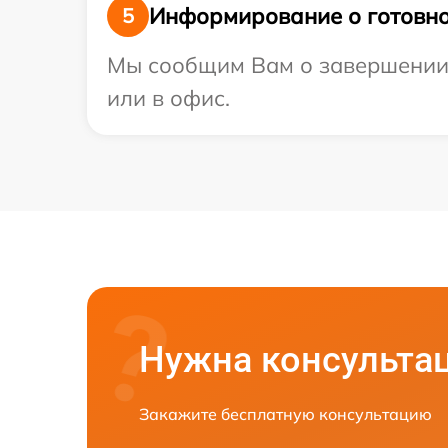
Информирование о готовно
5
Мы сообщим Вам о завершении р
или в офис.
Нужна консульта
Закажите бесплатную консультацию