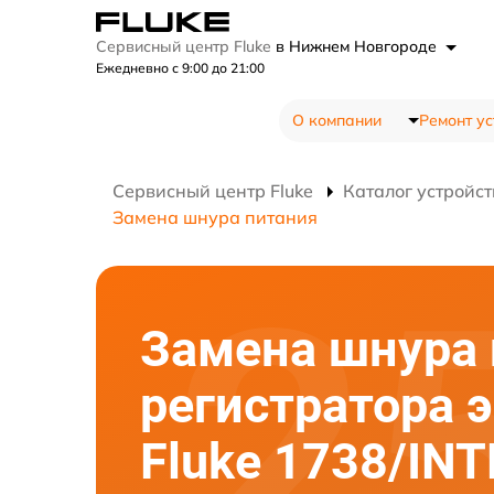
Сервисный центр Fluke
в Нижнем Новгороде
Ежедневно с 9:00 до 21:00
О компании
Ремонт ус
Сервисный центр Fluke
Каталог устройст
Замена шнура питания
Замена шнура 
регистратора 
Fluke 1738/INT