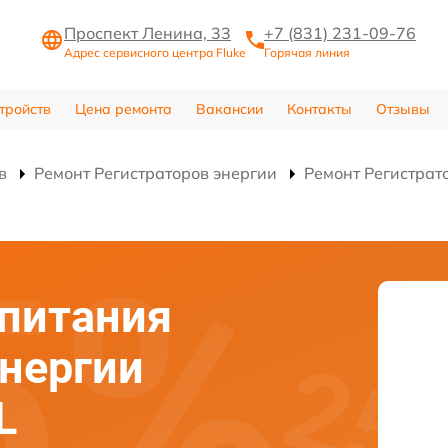
Проспект Ленина, 33
+7 (831) 231-09-76
Адрес сервисного центра Fluke
Горячая линия
тройств
Цена ремонта
Вакансии
Контакты
Отзывы
в
Ремонт Регистраторов энергии
Ремонт Регистрат
питания
энергии
L