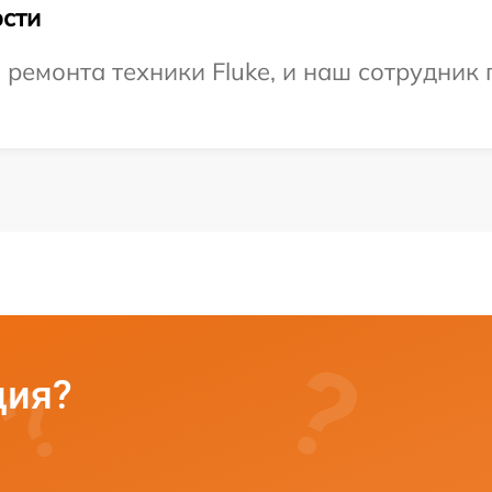
сти
емонта техники Fluke, и наш сотрудник 
ция?