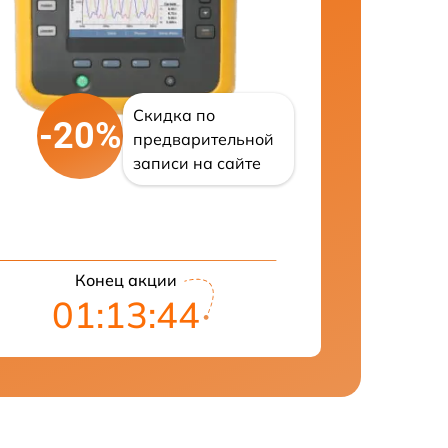
Скидка по
-20%
предварительной
записи на сайте
Конец акции
01:13:43