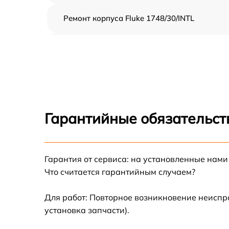
Ремонт корпуса Fluke 1748/30/INTL
Замена индикатора Fluke 1748/30/INTL
Ремонт сетевого адаптера Fluke 1748/30/IN
Гарантийные обязательст
Гарантия от сервиса: на установленные нами
Что считается гарантийным случаем?
Для работ: Повторное возникновение неиспр
установка запчасти).