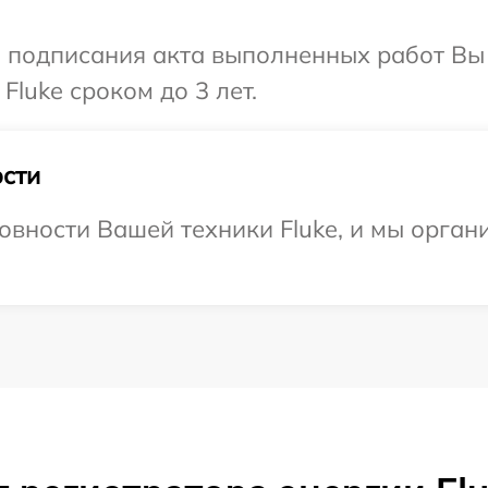
и подписания акта выполненных работ В
Fluke сроком до 3 лет.
сти
овности Вашей техники Fluke, и мы орган