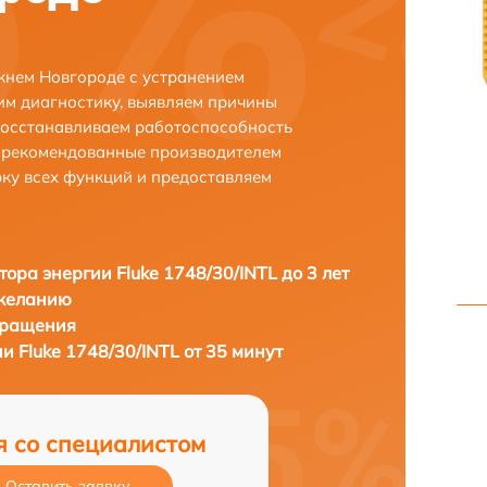
ижнем Новгороде с устранением
м диагностику, выявляем причины
восстанавливаем работоспособность
и рекомендованные производителем
рку всех функций и предоставляем
тора энергии Fluke 1748/30/INTL до 3 лет
 желанию
бращения
и Fluke 1748/30/INTL от 35 минут
я со специалистом
Оставить заявку