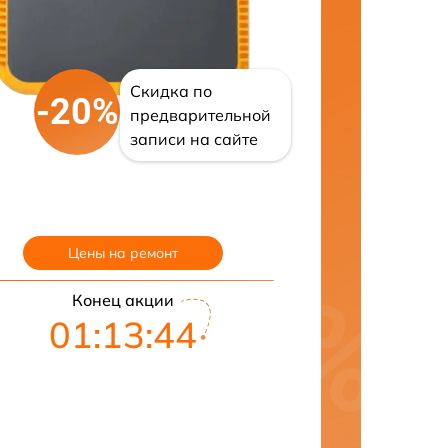
Скидка по
-20%
предварительной
записи на сайте
Цены на ремонт
Конец акции
01:13:43