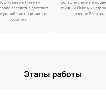
Наш курьер в Нижнем
Большинство неисправн
ороде бесплатно доставит
техники Fluke мы устра
е устройство на ремонт и
течение 2 часов.
обратно.
Этапы работы