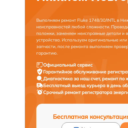
Выполняем ремонт Fluke 1748/30/INTL в Н
неисправностей любой сложности. Проводи
поломки, заменяем неисправные детали и 
устройства. Используем оригинальные ил
запчасти, после ремонта выполняем прове
гарантию.
Официальный сервис
Гарантийное обслуживание
регистра
Диагностика за наш счет,
ремонт по
Бесплатный выезд курьера
в день о
Срочный ремонт
регистратора энерги
Бесплатная консультаци