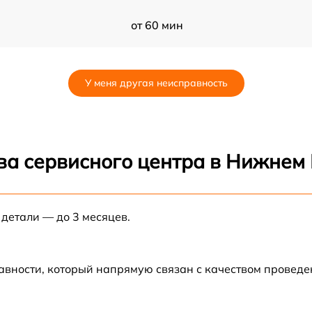
от 60 мин
от 60 мин
У меня другая неисправность
TL
от 60 мин
ва сервисного центра в Нижнем
 детали — до 3 месяцев.
авности, который напрямую связан с качеством провед