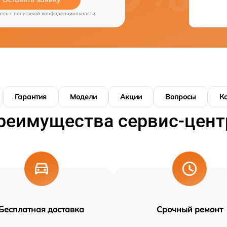
есь c
политикой конфиденциальности
Гарантия
Модели
Акции
Вопросы
К
реимущества сервис-цент
Бесплатная доставка
Срочный ремонт