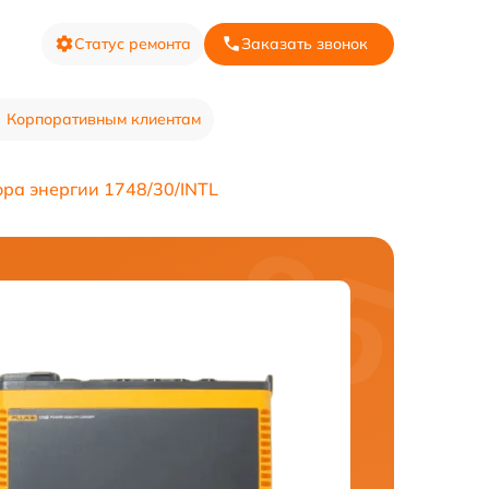
Статус ремонта
Заказать звонок
Корпоративным клиентам
ора энергии 1748/30/INTL