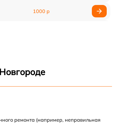
1000 р
550 р
1000 р
 Новгороде
енного ремонта (например, неправильная