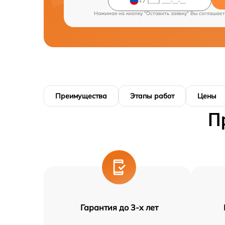
Нажимая на кнопку "Оставить заявку" Вы соглашает
Преимущества
Этапы работ
Цены
П
Гарантия до 3-х лет