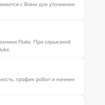
свяжется с Вами для уточнения
ехники Fluke. При серьезной
uke.
мость, график работ и начнем