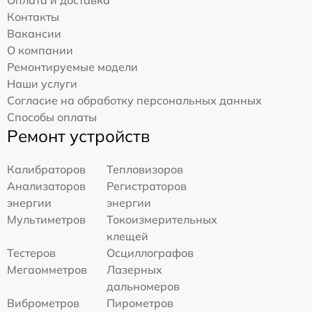
Оплата и доставка
Контакты
Вакансии
О компании
Ремонтируемые модели
Наши услуги
Согласие на обработку персональных данных
Способы оплаты
Ремонт устройств
Калибраторов
Тепловизоров
Анализаторов
Регистраторов
энергии
энергии
Мультиметров
Токоизмерительных
клещей
Тестеров
Осциллографов
Мегаомметров
Лазерных
дальномеров
Виброметров
Пирометров