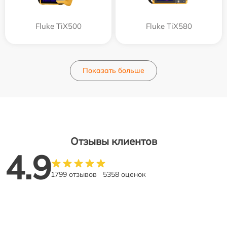
Fluke TiX500
Fluke TiX580
Показать больше
Отзывы клиентов
4.9
1799 отзывов
5358 оценок