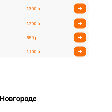
1300 р
1200 р
650 р
1100 р
850 р
2200 р
1600 р
 Новгороде
900 р