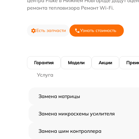
центра Fluke в Нижнем Новгороде дадут оцен
ремонта тепловизора Ремонт Wi-Fi.
Есть запчасти
Узнать стоимость
Гарантия
Модели
Акции
Преи
Услуга
Замена матрицы
Замена микросхемы усилителя
Замена шим контроллера