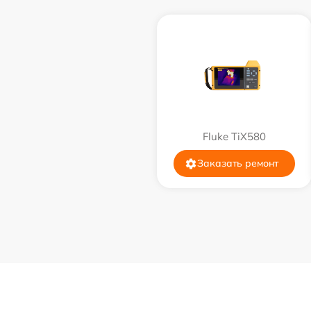
Замена дисплея (экрана)
Прошивка (Обновление ПО)
Ремонт платы управления
(восстановление)
Fluke TiX580
Восстановление после попадания влаги
Заказать ремонт
Ремонт Wi-Fi
Ремонт разъема
Ремонт капиллярной трубки