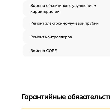
Замена объективов с улучшением
характеристик
Ремонт электронно-лучевой трубки
Ремонт контроллеров
Замена CORE
Восстановление питания
Ремонт оптики
Ремонт датчика синхроимпульсов
Гарантийные обязательст
Калибровка и настройка тепловизора