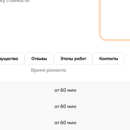
ку стоимости
мущества
Отзывы
Этапы работ
Контакты
Время ремонта
от 60 мин
от 60 мин
от 60 мин