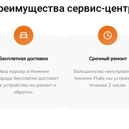
реимущества сервис-цент
Бесплатная доставка
Срочный ремонт
Наш курьер в Нижнем
Большинство неисправн
ороде бесплатно доставит
техники Fluke мы устра
е устройство на ремонт и
течение 2 часов.
обратно.