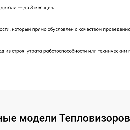
 детали — до 3 месяцев.
от 60 мин
ости, который прямо обусловлен с качеством проведенн
от 60 мин
от 60 мин
 из строя, утрата работоспособности или техническим
от 60 мин
от 60 мин
от 60 мин
от 60 мин
ые модели Тепловизоров 
от 60 мин