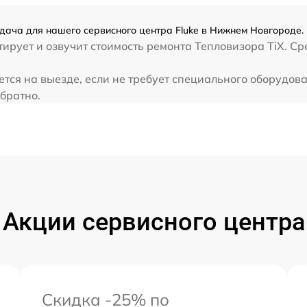
задача для нашего сервисного центра Fluke в Нижнем Новгороде.
ирует и озвучит стоимость ремонта Тепловизора TiX. Ср
яется на выезде, если не требует специального оборудов
обратно.
Акции сервисного центра
Скидка -25% по