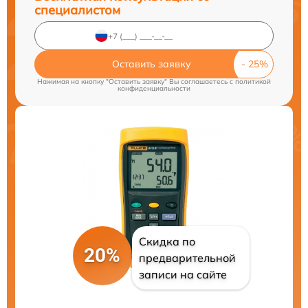
специалистом
Оставить заявку
Нажимая на кнопку "Оставить заявку" Вы соглашаетесь c
политикой
конфиденциальности
Скидка по
20%
предварительной
записи на сайте