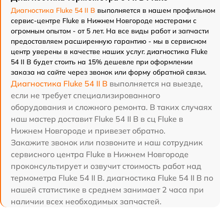
Диагностика Fluke 54 II B
выполняется в нашем профильном
сервис-центре Fluke в Нижнем Новгороде мастерами с
огромным опытом - от 5 лет. На все виды работ и запчасти
предоставляем расширенную гарантию - мы в сервисном
центр уверены в качестве наших услуг. диагностика Fluke
54 II B будет стоить на 15% дешевле при оформлении
заказа на сайте через звонок или форму обратной связи.
Диагностика Fluke 54 II B
выполняется на выезде,
если не требует специализированного
оборудования и сложного ремонта. В таких случаях
наш мастер доставит Fluke 54 II B в сц Fluke в
Нижнем Новгороде и привезет обратно.
Закажите звонок или позвоните и наш сотрудник
сервисного центра Fluke в Нижнем Новгороде
проконсультирует и озвучит стоимость работ над
термометра Fluke 54 II B. диагностика Fluke 54 II B по
нашей статистике в среднем занимает 2 часа при
наличии всех необходимых запчастей.