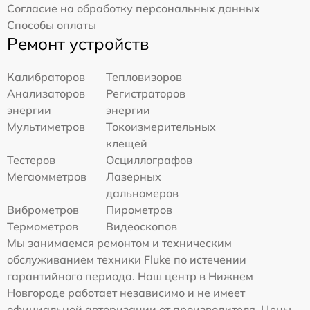
Согласие на обработку персональных данных
Способы оплаты
Ремонт устройств
Калибраторов
Тепловизоров
Анализаторов
Регистраторов
энергии
энергии
Мультиметров
Токоизмерительных
клещей
Тестеров
Осциллографов
Мегаомметров
Лазерных
дальномеров
Виброметров
Пирометров
Термометров
Видеоскопов
Мы занимаемся ремонтом и техническим
обслуживанием техники Fluke по истечении
гарантийного периода. Наш центр в Нижнем
Новгороде работает независимо и не имеет
официальной авторизации от производителя. Цены