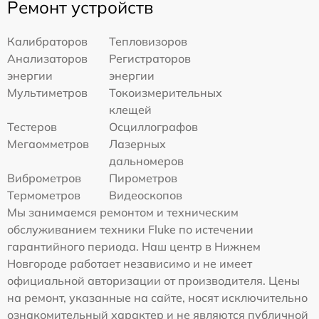
Ремонт устройств
Калибраторов
Тепловизоров
Анализаторов
Регистраторов
энергии
энергии
Мультиметров
Токоизмерительных
клещей
Тестеров
Осциллографов
Мегаомметров
Лазерных
дальномеров
Виброметров
Пирометров
Термометров
Видеоскопов
Мы занимаемся ремонтом и техническим
обслуживанием техники Fluke по истечении
гарантийного периода. Наш центр в Нижнем
Новгороде работает независимо и не имеет
официальной авторизации от производителя. Цены
на ремонт, указанные на сайте, носят исключительно
ознакомительный характер и не являются публичной