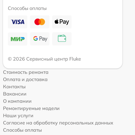
Способы оплаты
© 2026 Сервисный центр Fluke
Стоимость ремонта
Оплата и доставка
Контакты
Вакансии
О компании
Ремонтируемые модели
Наши услуги
Согласие на обработку персональных данных
Способы оплаты